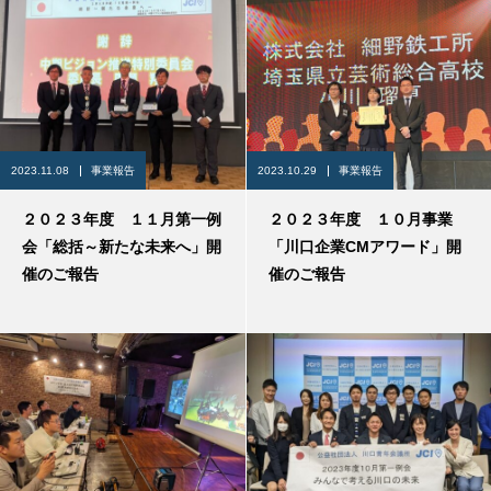
2023.11.08
事業報告
2023.10.29
事業報告
２０２３年度 １１月第一例
２０２３年度 １０月事業
会「総括～新たな未来へ」開
「川口企業CMアワード」開
催のご報告
催のご報告