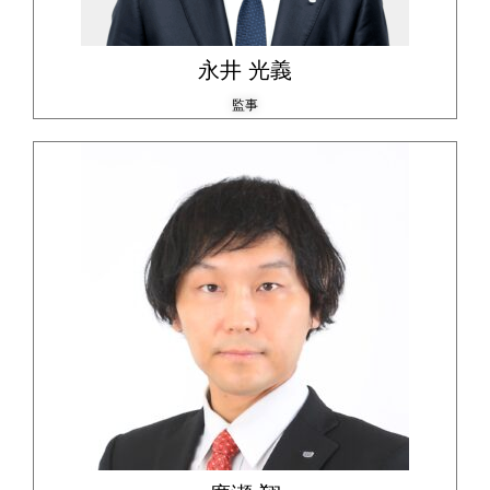
永井 光義
監事