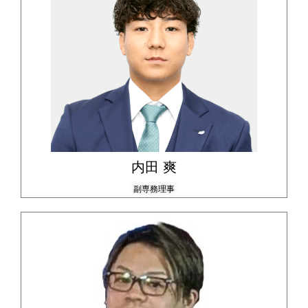
内田 爽
副専務理事