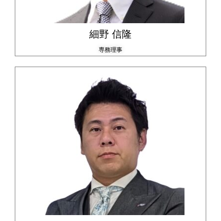
細野 信隆
専務理事