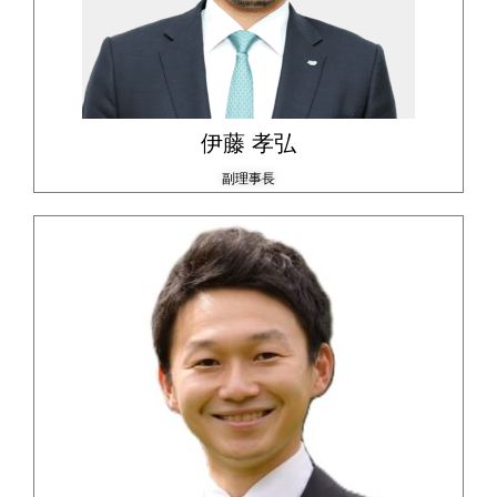
伊藤 孝弘
副理事長