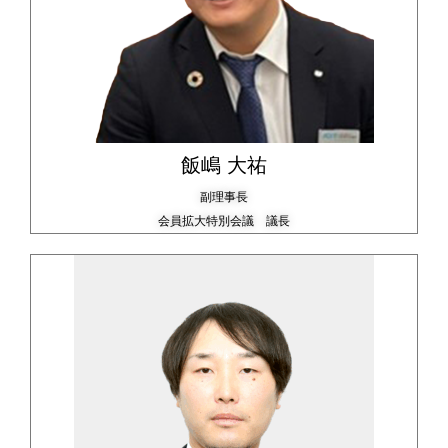
飯嶋 大祐
副理事長
会員拡大特別会議 議長