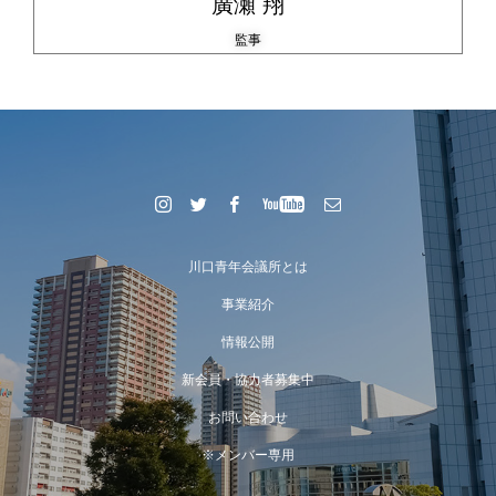
廣瀬 翔
監事
川口青年会議所とは
事業紹介
情報公開
新会員・協力者募集中
お問い合わせ
※メンバー専用