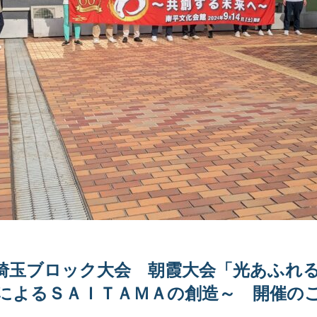
埼玉ブロック大会 朝霞大会「光あふれる
によるＳＡＩＴＡＭＡの創造～ 開催の