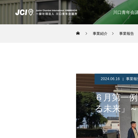
川口青年会
事業紹介
事業報告
2024.06.16
事業報
６月第一例
る未来」