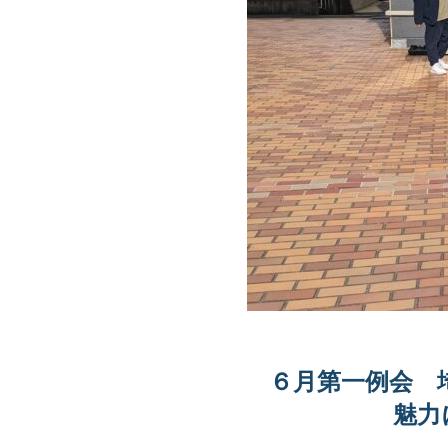
６月第一例会 
魅力