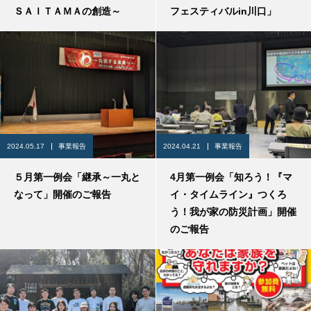
ＳＡＩＴＡＭＡの創造～
フェスティバルin川口」
2024.05.17
事業報告
2024.04.21
事業報告
５月第一例会「継承～一丸と
4月第一例会「知ろう！『マ
なって」開催のご報告
イ・タイムライン』つくろ
う！我が家の防災計画」開催
のご報告