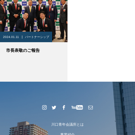
2024.01.11
パートナーシップ
市長表敬のご報告
川口青年会議所とは
事業紹介