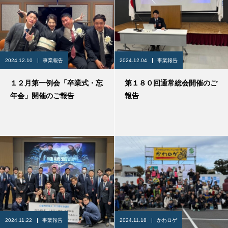
2024.12.10
事業報告
2024.12.04
事業報告
１２月第一例会「卒業式・忘
第１８０回通常総会開催のご
年会」開催のご報告
報告
2024.11.22
事業報告
2024.11.18
かわロゲ