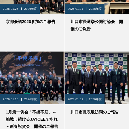
2026.01.26
2026年度
2026.01.21
2026年度
京都会議2026参加のご報告
川口市長選挙公開討論会 開
催のご報告
2026.01.10
2026年度
2026.01.09
2026年度
1月第一例会「不撓不屈」～
川口市長表敬訪問のご報告
挑戦し続けるJAYCEEであれ
～新春祝賀会 開催のご報告