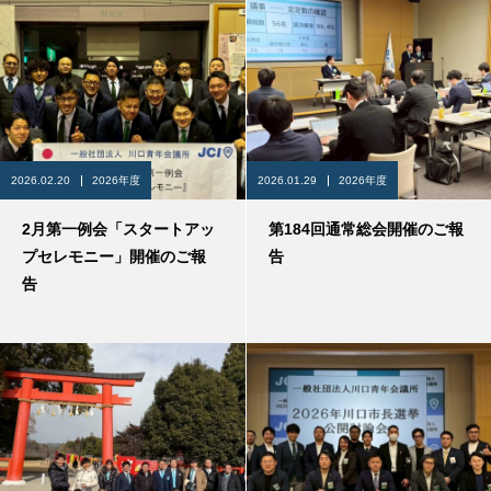
2026.02.20
2026年度
2026.01.29
2026年度
2月第一例会「スタートアッ
第184回通常総会開催のご報
プセレモニー」開催のご報
告
告