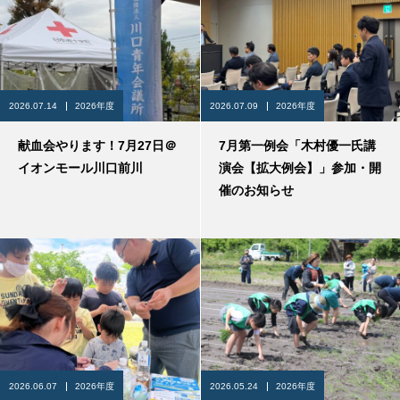
2026.07.14
2026年度
2026.07.09
2026年度
献血会やります！7月27日＠
7月第一例会「木村優一氏講
イオンモール川口前川
演会【拡大例会】」参加・開
催のお知らせ
2026.06.07
2026年度
2026.05.24
2026年度