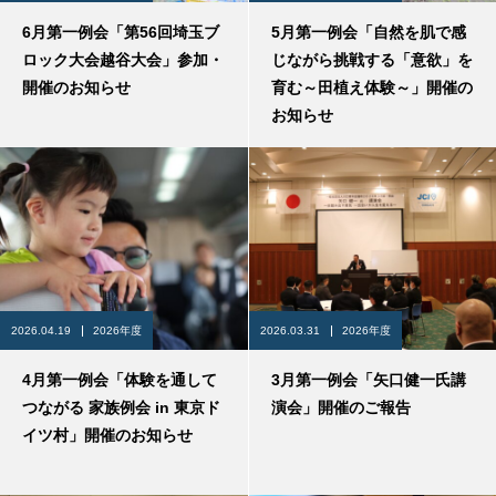
6月第一例会「第56回埼玉ブ
5月第一例会「自然を肌で感
ロック大会越谷大会」参加・
じながら挑戦する「意欲」を
開催のお知らせ
育む～田植え体験～」開催の
お知らせ
2026.04.19
2026年度
2026.03.31
2026年度
4月第一例会「体験を通して
3月第一例会「矢口健一氏講
つながる 家族例会 in 東京ド
演会」開催のご報告
イツ村」開催のお知らせ