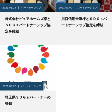
2021.03.23
パートナーシップ
2021.03.09
パートナーシップ
株式会社ピュアホームズ様と
川口信用金庫様とＳＤＧｓパ
ＳＤＧｓパートナーシップ協
ートナーシップ協定を締結
定を締結
2021.02.02
パートナーシップ
埼玉県ＳＤＧｓパートナーの
登録