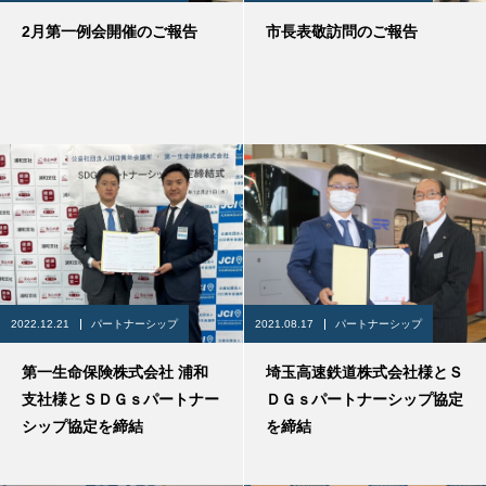
2月第一例会開催のご報告
市長表敬訪問のご報告
2022.12.21
パートナーシップ
2021.08.17
パートナーシップ
第一生命保険株式会社 浦和
埼玉高速鉄道株式会社様とＳ
支社様とＳＤＧｓパートナー
ＤＧｓパートナーシップ協定
シップ協定を締結
を締結