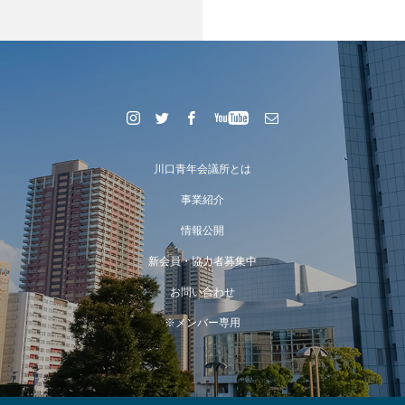
川口青年会議所とは
事業紹介
情報公開
新会員・協力者募集中
お問い合わせ
※メンバー専用