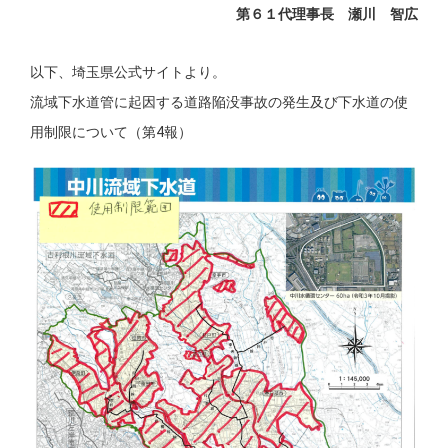
第６１代理事長 瀬川 智広
以下、
埼玉県公式サイト
より。
流域下水道管に起因する道路陥没事故の発生及び下水道の使
用制限について（第4報）