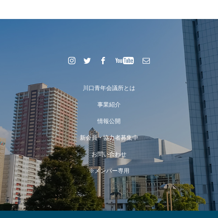
川口青年会議所とは
事業紹介
情報公開
新会員・協力者募集中
お問い合わせ
※メンバー専用