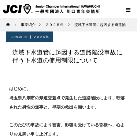
事業紹介
２０２５年
流域下水道管に起因する道路陥没事故に伴う下水道の使用制限について
2025.01.29
２０２５年
流域下水道管に起因する道路陥没事故に
伴う下水道の使用制限について
はじめに。
埼玉県八潮市の県道交差点で発生した道路陥没により、転落
された男性の無事と、早期の救出を願います。
このたびの事故により被害、影響を受けている皆様へ、心よ
りお見舞い申し上げます。